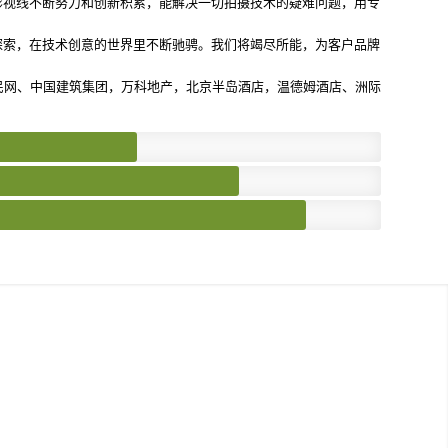
影视线不断努力和创新积累，能解决一切拍摄技术的疑难问题，用专
探索，在技术创意的世界里不断驰骋。我们将竭尽所能，为客户品牌
国、人民网、中国建筑集团，万科地产，北京半岛酒店，温德姆酒店、洲际