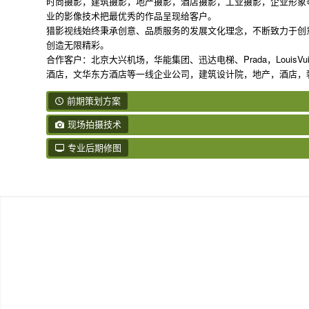
时尚摄影，建筑摄影，地产摄影，酒店摄影，工业摄影，企业形象
业的影像技术把最优秀的作品呈现给客户。
猎影视线始终秉承创意、品质服务的发展文化理念，不断致力于创
创造无限精彩。
合作客户：北京大兴机场，华能集团、迅达电梯、Prada，Loui
酒店，文华东方酒店等一线企业公司，建筑设计院，地产，酒店，
前期策划方案
现场拍摄技术
专业后期修图